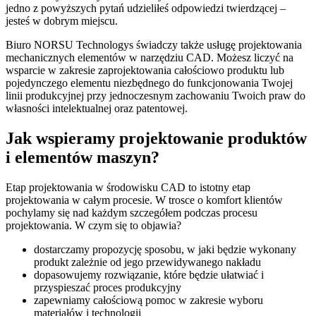
jedno z powyższych pytań udzieliłeś odpowiedzi twierdzącej –
jesteś w dobrym miejscu.
Biuro NORSU Technologys świadczy także usługę projektowania
mechanicznych elementów w narzędziu CAD. Możesz liczyć na
wsparcie w zakresie zaprojektowania całościowo produktu lub
pojedynczego elementu niezbędnego do funkcjonowania Twojej
linii produkcyjnej przy jednoczesnym zachowaniu Twoich praw do
własności intelektualnej oraz patentowej.
Jak wspieramy projektowanie produktów
i elementów maszyn?
Etap projektowania w środowisku CAD to istotny etap
projektowania w całym procesie. W trosce o komfort klientów
pochylamy się nad każdym szczegółem podczas procesu
projektowania. W czym się to objawia?
dostarczamy propozycję sposobu, w jaki będzie wykonany
produkt zależnie od jego przewidywanego nakładu
dopasowujemy rozwiązanie, które będzie ułatwiać i
przyspieszać proces produkcyjny
zapewniamy całościową pomoc w zakresie wyboru
materiałów i technologii